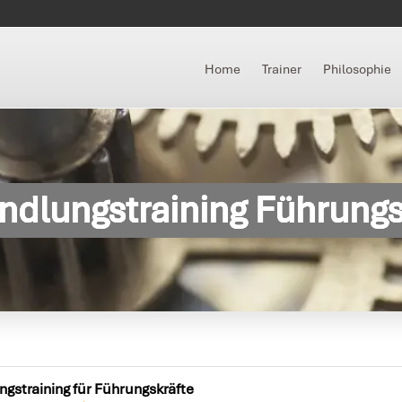
Home
Trainer
Philosophie
ndlungstraining Führungs
gstraining für Führungskräfte