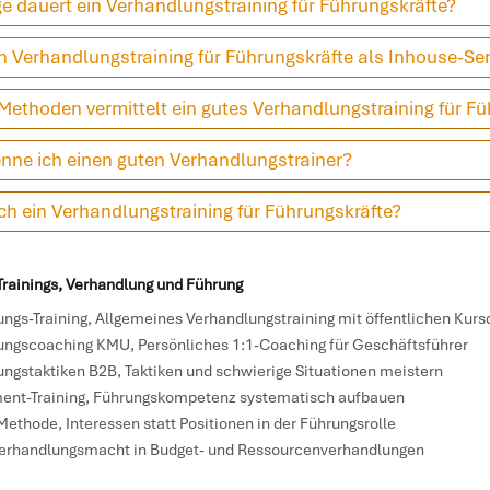
e dauert ein Verhandlungstraining für Führungskräfte?
in Verhandlungstraining für Führungskräfte als Inhouse-Se
ethoden vermittelt ein gutes Verhandlungstraining für Fü
nne ich einen guten Verhandlungstrainer?
ch ein Verhandlungstraining für Führungskräfte?
rainings, Verhandlung und Führung
ngs-Training
, Allgemeines Verhandlungstraining mit öffentlichen Kur
ungscoaching KMU
, Persönliches 1:1-Coaching für Geschäftsführer
ungstaktiken B2B
, Taktiken und schwierige Situationen meistern
nt-Training
, Führungskompetenz systematisch aufbauen
Methode
, Interessen statt Positionen in der Führungsrolle
Verhandlungsmacht in Budget- und Ressourcenverhandlungen