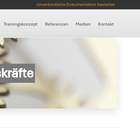
Unverbindliche Dokumentation bestellen
Trainingskonzept
Referenzen
Medien
Kontakt
kräfte