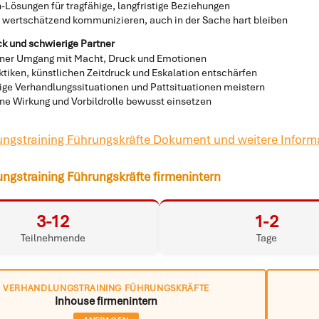
-Lösungen für tragfähige, langfristige Beziehungen
d wertschätzend kommunizieren, auch in der Sache hart bleiben
k und schwierige Partner
ner Umgang mit Macht, Druck und Emotionen
tiken, künstlichen Zeitdruck und Eskalation entschärfen
ige Verhandlungssituationen und Pattsituationen meistern
ene Wirkung und Vorbildrolle bewusst einsetzen
ngstraining Führungskräfte Dokument und weitere Informa
ngstraining Führungskräfte firmenintern
3-12
1-2
Teilnehmende
Tage
VERHANDLUNGSTRAINING FÜHRUNGSKRÄFTE
Inhouse firmenintern