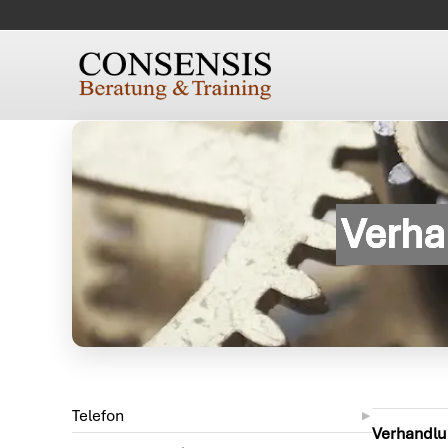
Verha
Telefon
Verhandlun