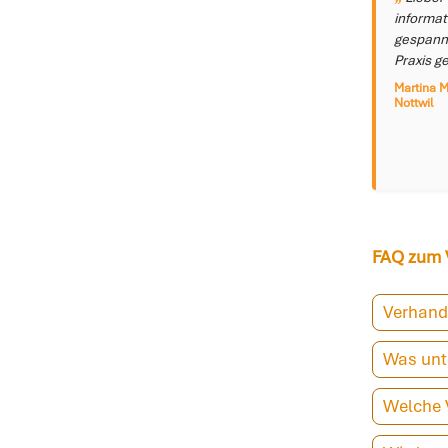
informat
gespannt
Praxis ge
Martina M
Nottwil
FAQ zum V
Verhandl
Was unte
Welche 