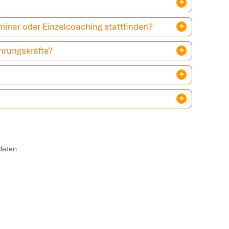
minar oder Einzelcoaching stattfinden?
hrungskräfte?
sdaten