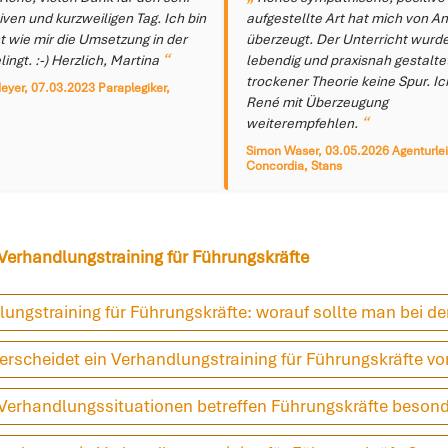
iven und kurzweiligen Tag. Ich bin
aufgestellte Art hat mich von A
 wie mir die Umsetzung in der
überzeugt. Der Unterricht wurd
lingt. :-) Herzlich, Martina
lebendig und praxisnah gestalte
trockener Theorie keine Spur. I
eyer, 07.03.2023 Paraplegiker,
René mit Überzeugung
weiterempfehlen.
Simon Waser, 03.05.2026 Agenturlei
Concordia, Stans
erhandlungstraining für Führungskräfte
ungstraining für Führungskräfte: worauf sollte man bei d
rscheidet ein Verhandlungstraining für Führungskräfte v
Verhandlungssituationen betreffen Führungskräfte beson