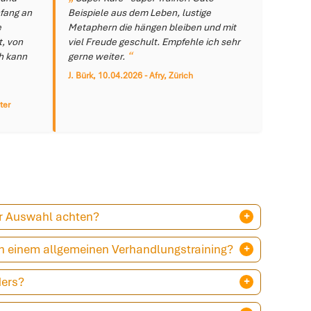
nfang an
Beispiele aus dem Leben, lustige
e
Metaphern die hängen bleiben und mit
t, von
viel Freude geschult. Empfehle ich sehr
ch kann
gerne weiter.
J. Bürk, 10.04.2026 - Afry, Zürich
ter
er Auswahl achten?
on einem allgemeinen Verhandlungstraining?
ders?