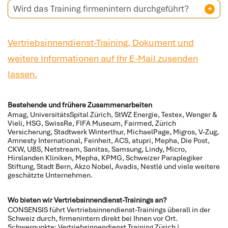
Wird das Training firmenintern durchgeführt?
Vertriebsinnendienst-Training, Dokument und
weitere Informationen auf Ihr E-Mail zusenden
lassen.
Bestehende und frühere Zusammenarbeiten
Amag, UniversitätsSpital Zürich, StWZ Energie, Testex, Wenger &
Vieli, HSG, SwissRe, FIFA Museum, Fairmed, Zürich
Versicherung, Stadtwerk Winterthur, MichaelPage, Migros, V-Zug,
Amnesty International, Feinheit, ACS, atupri, Mepha, Die Post,
CKW, UBS, Netstream, Sanitas, Samsung, Lindy, Micro,
Hirslanden Kliniken, Mepha, KPMG, Schweizer Paraplegiker
Stiftung, Stadt Bern, Akzo Nobel, Avadis, Nestlé und viele weitere
geschätzte Unternehmen.
Wo bieten wir Vertriebsinnendienst-Trainings an?
CONSENSIS führt Vertriebsinnendienst-Trainings überall in der
Schweiz durch, firmenintern direkt bei Ihnen vor Ort.
Schwerpunkte: Vertriebsinnendienst Training Zürich |