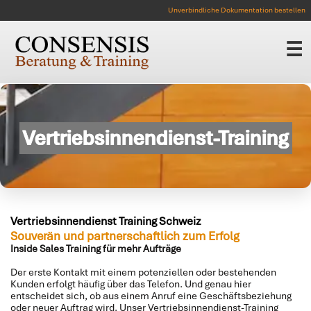
Unverbindliche Dokumentation bestellen
☰
Vertriebsinnendienst-Training
Vertriebsinnendienst Training Schweiz
Souverän und partnerschaftlich zum Erfolg
Inside Sales Training für mehr Aufträge
Der erste Kontakt mit einem potenziellen oder bestehenden
Kunden erfolgt häufig über das Telefon. Und genau hier
entscheidet sich, ob aus einem Anruf eine Geschäftsbeziehung
oder neuer Auftrag wird. Unser Vertriebsinnendienst-Training