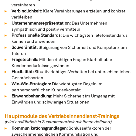
vereinbaren
Verbindlichkeit:
Klare Vereinbarungen erzielen und konkret
verbleiben
Unternehmensrepräsentation:
Das Unternehmen
sympathisch und positiv vermitteln
Professionelle Standards:
Die wichtigsten Telefonstandards
kennen und anwenden
Souveränität:
Steigerung von Sicherheit und Kompetenz am
Telefon
Fragetechnik:
Mit den richtigen Fragen Klarheit über
Kundenbedürfnisse gewinnen
Flexibilität:
Situativ richtiges Verhalten bei unterschiedlichen
Gesprächsarten
Win-Win-Strategien:
Die wichtigsten Regeln im
partnerschaftlichen Kundenkontakt
Einwandbehandlung:
Mehr Sicherheit im Umgang mit
Einwänden und schwierigen Situationen
Hauptmodule des Vertriebsinnendienst-Trainings
(wird ausführlich in Zusammenarbeit mit Ihnen definiert)
Kommunikationsgrundlagen:
Schlüsselfaktoren der
zwischenmenschlichen Kommunikation und