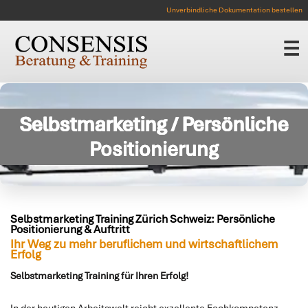
Unverbindliche Dokumentation bestellen
☰
Selbstmarketing / Persönliche
Positionierung
Selbstmarketing Training Zürich Schweiz: Persönliche
Positionierung & Auftritt
Ihr Weg zu mehr beruflichem und wirtschaftlichem
Erfolg
Selbstmarketing Training für Ihren Erfolg!