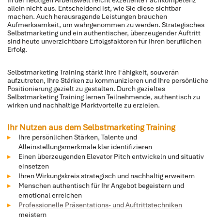
In der heutigen Arbeitswelt reicht exzellente Fachkompetenz
allein nicht aus. Entscheidend ist, wie Sie diese sichtbar
machen. Auch herausragende Leistungen brauchen
Aufmerksamkeit, um wahrgenommen zu werden. Strategisches
Selbstmarketing und ein authentischer, überzeugender Auftritt
sind heute unverzichtbare Erfolgsfaktoren für Ihren beruflichen
Erfolg.
Selbstmarketing Training stärkt Ihre Fähigkeit, souverän
aufzutreten, Ihre Stärken zu kommunizieren und Ihre persönliche
Positionierung gezielt zu gestalten. Durch gezieltes
Selbstmarketing Training lernen Teilnehmende, authentisch zu
wirken und nachhaltige Marktvorteile zu erzielen.
Ihr Nutzen aus dem Selbstmarketing Training
Ihre persönlichen Stärken, Talente und
Alleinstellungsmerkmale klar identifizieren
Einen überzeugenden Elevator Pitch entwickeln und situativ
einsetzen
Ihren Wirkungskreis strategisch und nachhaltig erweitern
Menschen authentisch für Ihr Angebot begeistern und
emotional erreichen
Professionelle Präsentations- und Auftrittstechniken
meistern