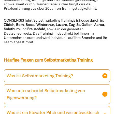
schweizweit durch. Trainer René Surber bringt direkte
Praxiserfahrung aus über 20 Jahren Trainingstätigkeit mit.
CONSENSIS führt Selbstmarketing Trainings inhouse durch in:
Zürich
,
Bern
,
Basel
,
Winterthur
,
Luzern
,
Zug
,
St. Gallen
,
Aarau
,
Solothurn
und
Frauenfeld
, sowie in der gesamten
Deutschschweiz. Das Training findet direkt bei Ihnen im
Unternehmen statt und wird individuell auf Ihre Branche und Ihr
Team abgestimmt.
Häufige Fragen zum Selbstmarketing Training
Was ist Selbstmarketing Training?
Was unterscheidet Selbstmarketing von
Eigenwerbung?
Was ist ein Elevator Pitch und wie entwickle ich