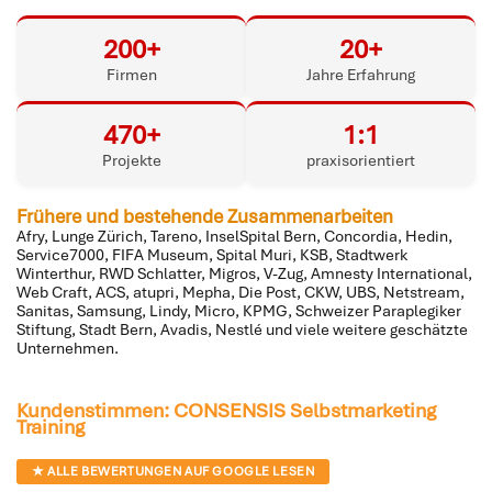
200+
20+
Firmen
Jahre Erfahrung
470+
1:1
Projekte
praxisorientiert
Frühere und bestehende Zusammenarbeiten
Afry, Lunge Zürich, Tareno, InselSpital Bern, Concordia, Hedin,
Service7000, FIFA Museum, Spital Muri, KSB, Stadtwerk
Winterthur, RWD Schlatter, Migros, V-Zug, Amnesty International,
Web Craft, ACS, atupri, Mepha, Die Post, CKW, UBS, Netstream,
Sanitas, Samsung, Lindy, Micro, KPMG, Schweizer Paraplegiker
Stiftung, Stadt Bern, Avadis, Nestlé und viele weitere geschätzte
Unternehmen.
Kundenstimmen: CONSENSIS Selbstmarketing
Training
★ ALLE BEWERTUNGEN AUF GOOGLE LESEN