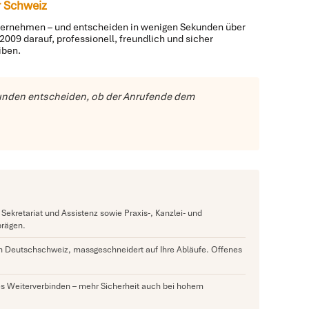
r Schweiz
Unternehmen – und entscheiden in wenigen Sekunden über
009 darauf, professionell, freundlich und sicher
iben.
Sekunden entscheiden, ob der Anrufende dem
Sekretariat und Assistenz sowie Praxis-, Kanzlei- und
prägen.
nzen Deutschschweiz, massgeschneidert auf Ihre Abläufe. Offenes
ktes Weiterverbinden – mehr Sicherheit auch bei hohem