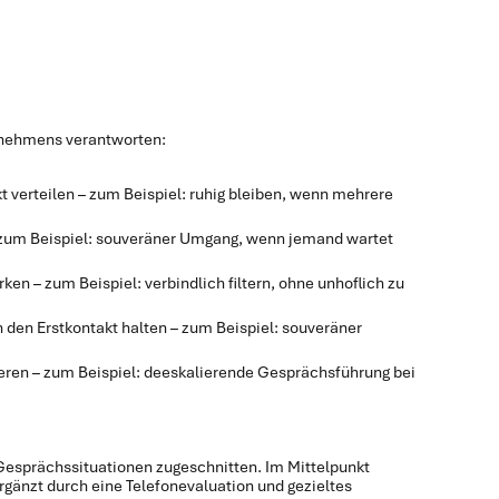
ternehmens verantworten:
 verteilen – zum Beispiel: ruhig bleiben, wenn mehrere
 zum Beispiel: souveräner Umgang, wenn jemand wartet
en – zum Beispiel: verbindlich filtern, ohne unhoflich zu
 den Erstkontakt halten – zum Beispiel: souveräner
eren – zum Beispiel: deeskalierende Gesprächsführung bei
n Gesprächssituationen zugeschnitten. Im Mittelpunkt
gänzt durch eine Telefonevaluation und gezieltes