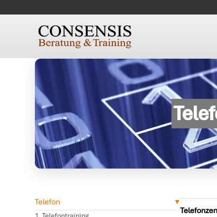
Tele
Telefon
Telefonze
Telefontraining