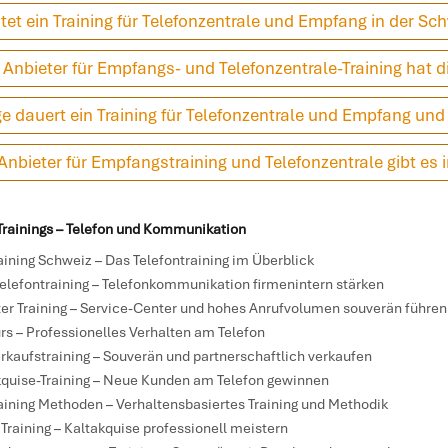
et ein Training für Telefonzentrale und Empfang in der Sc
Anbieter für Empfangs- und Telefonzentrale-Training hat 
e dauert ein Training für Telefonzentrale und Empfang und 
nbieter für Empfangstraining und Telefonzentrale gibt es 
rainings – Telefon und Kommunikation
aining Schweiz
– Das Telefontraining im Überblick
elefontraining
– Telefonkommunikation firmenintern stärken
er Training
– Service-Center und hohes Anrufvolumen souverän führen
rs
– Professionelles Verhalten am Telefon
rkaufstraining
– Souverän und partnerschaftlich verkaufen
quise-Training
– Neue Kunden am Telefon gewinnen
raining Methoden
– Verhaltensbasiertes Training und Methodik
 Training
– Kaltakquise professionell meistern