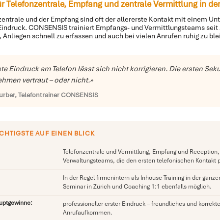
für Telefonzentrale, Empfang und zentrale Vermittlung in de
zentrale und der Empfang sind oft der allererste Kontakt mit einem 
Eindruck. CONSENSIS trainiert Empfangs- und Vermittlungsteams seit 2
, Anliegen schnell zu erfassen und auch bei vielen Anrufen ruhig zu ble
ste Eindruck am Telefon lässt sich nicht korrigieren. Die ersten 
hmen vertraut – oder nicht.»
urber, Telefontrainer CONSENSIS
CHTIGSTE AUF EINEN BLICK
Telefonzentrale und Vermittlung, Empfang und Reception, 
Verwaltungsteams, die den ersten telefonischen Kontakt 
In der Regel firmenintern als Inhouse-Training in der ga
Seminar in Zürich und Coaching 1:1 ebenfalls möglich.
auptgewinne:
professioneller erster Eindruck – freundliches und korre
Anrufaufkommen.