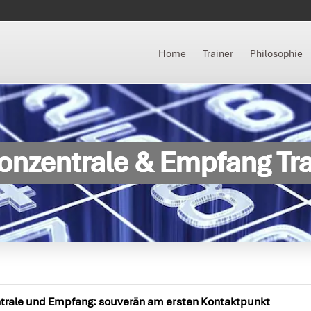
Home
Trainer
Philosophie
fonzentrale & Empfang Tra
ntrale und Empfang: souverän am ersten Kontaktpunkt