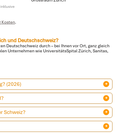
inklusive
g Kosten
.
rich und Deutschschweiz?
zen Deutschschweiz durch – bei Ihnen vor Ort, ganz gleich
hlen Unternehmen wie UniversitätsSpital Zürich, Sanitas,
g? (2026)
d?
er Schweiz?