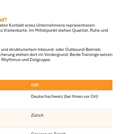
ed?
ersten Kontakt eines Unternehmens repräsentieren:
s Visitenkarte. Im Mittelpunkt stehen Qualität, Ruhe und
und strukturiertem Inbound- oder Outbound-Betrieb:
icherung stehen dort im Vordergrund. Beide Trainings setzen
, Rhythmus und Zielgruppe.
ORT
Deutschschweiz (bei Ihnen vor Ort)
Zürich
Grossraum Zürich