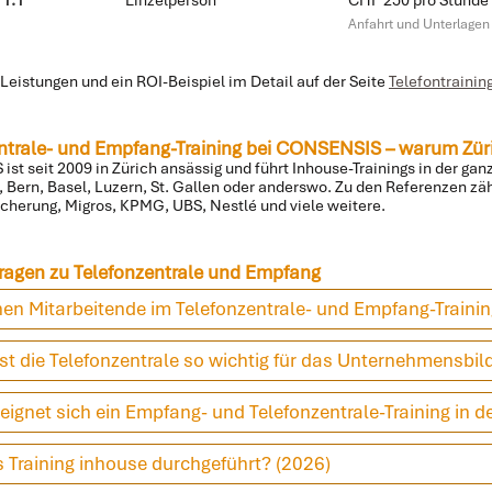
Anfahrt und Unterlagen 
 Leistungen und ein ROI-Beispiel im Detail auf der Seite
Telefontrainin
ntrale- und Empfang-Training bei CONSENSIS – warum Zü
st seit 2009 in Zürich ansässig und führt Inhouse-Trainings in der gan
h, Bern, Basel, Luzern, St. Gallen oder anderswo. Zu den Referenzen zä
icherung, Migros, KPMG, UBS, Nestlé und viele weitere.
ragen zu Telefonzentrale und Empfang
en Mitarbeitende im Telefonzentrale- und Empfang-Trainin
t die Telefonzentrale so wichtig für das Unternehmensbil
eignet sich ein Empfang- und Telefonzentrale-Training in d
 Training inhouse durchgeführt? (2026)