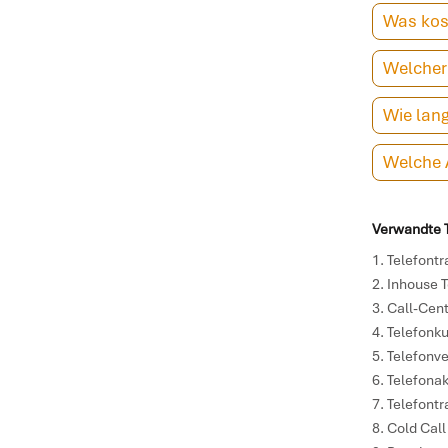
Was kost
Welcher 
Wie lang
Welche A
Verwandte T
Telefontr
Inhouse T
Call-Cent
Telefonku
Telefonve
Telefonak
Telefont
Cold Call