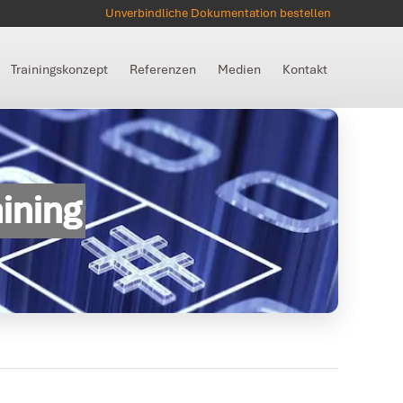
Unverbindliche Dokumentation bestellen
Trainingskonzept
Referenzen
Medien
Kontakt
ining