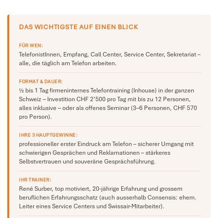
DAS WICHTIGSTE AUF EINEN BLICK
FÜR WEN:
TelefonistInnen, Empfang, Call Center, Service Center, Sekretariat –
alle, die täglich am Telefon arbeiten.
FORMAT & DAUER:
½ bis 1 Tag firmeninternes Telefontraining (Inhouse) in der ganzen
Schweiz – Investition CHF 2’500 pro Tag mit bis zu 12 Personen,
alles inklusive – oder als offenes Seminar (3–6 Personen, CHF 570
pro Person).
IHRE 3 HAUPTGEWINNE:
professioneller erster Eindruck am Telefon – sicherer Umgang mit
schwierigen Gesprächen und Reklamationen – stärkeres
Selbstvertrauen und souveräne Gesprächsführung.
IHR TRAINER:
René Surber, top motiviert, 20-jährige Erfahrung und grossem
beruflichen Erfahrungsschatz (auch ausserhalb Consensis: ehem.
Leiter eines Service Centers und Swissair-Mitarbeiter).