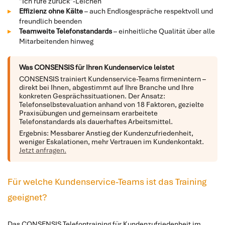
"Ich rufe zurück"-Leichen
Effizienz ohne Kälte
– auch Endlosgespräche respektvoll und
freundlich beenden
Teamweite Telefonstandards
– einheitliche Qualität über alle
Mitarbeitenden hinweg
Was CONSENSIS für Ihren Kundenservice leistet
CONSENSIS trainiert Kundenservice-Teams firmenintern –
direkt bei Ihnen, abgestimmt auf Ihre Branche und Ihre
konkreten Gesprächssituationen. Der Ansatz:
Telefonselbstevaluation anhand von 18 Faktoren, gezielte
Praxisübungen und gemeinsam erarbeitete
Telefonstandards als dauerhaftes Arbeitsmittel.
Ergebnis: Messbarer Anstieg der Kundenzufriedenheit,
weniger Eskalationen, mehr Vertrauen im Kundenkontakt.
Jetzt anfragen.
Für welche Kundenservice-Teams ist das Training
geeignet?
Das CONSENSIS Telefontraining für Kundenzufriedenheit im