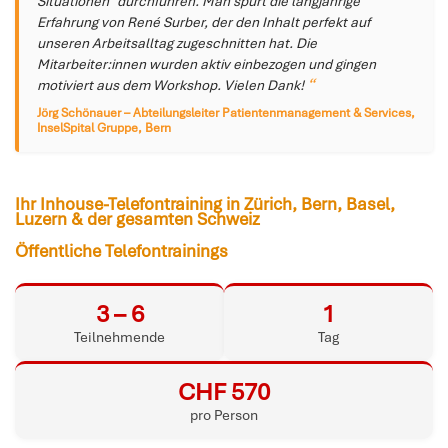
Situationen" durchführen. Man spürt die langjährige
Erfahrung von René Surber, der den Inhalt perfekt auf
unseren Arbeitsalltag zugeschnitten hat. Die
Mitarbeiter:innen wurden aktiv einbezogen und gingen
motiviert aus dem Workshop. Vielen Dank!
Jörg Schönauer – Abteilungsleiter Patientenmanagement & Services,
InselSpital Gruppe, Bern
Ihr Inhouse-Telefontraining in Zürich, Bern, Basel,
Luzern & der gesamten Schweiz
Öffentliche Telefontrainings
3 – 6
1
Teilnehmende
Tag
CHF 570
pro Person