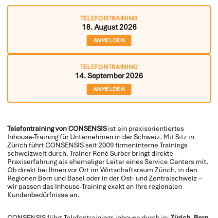
TELEFONTRAINING
18. August 2026
ANMELDEN
TELEFONTRAINING
14. September 2026
ANMELDEN
Telefontraining von CONSENSIS
ist ein praxisorientiertes
Inhouse-Training für Unternehmen in der Schweiz. Mit Sitz in
Zürich führt CONSENSIS seit 2009 firmeninterne Trainings
schweizweit durch. Trainer René Surber bringt direkte
Praxiserfahrung als ehemaliger Leiter eines Service Centers mit.
Ob direkt bei Ihnen vor Ort im Wirtschaftsraum Zürich, in den
Regionen Bern und Basel oder in der Ost- und Zentralschweiz –
wir passen das Inhouse-Training exakt an Ihre regionalen
Kundenbedürfnisse an.
CONSENSIS führt Telefontrainings inhouse durch in:
Zürich
,
Bern
,