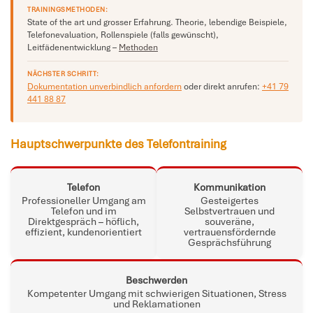
TRAININGSMETHODEN:
State of the art und grosser Erfahrung. Theorie, lebendige Beispiele,
Telefonevaluation, Rollenspiele (falls gewünscht),
Leitfädenentwicklung –
Methoden
NÄCHSTER SCHRITT:
Dokumentation unverbindlich anfordern
oder direkt anrufen:
+41 79
441 88 87
Hauptschwerpunkte des Telefontraining
Telefon
Kommunikation
Professioneller Umgang am
Gesteigertes
Telefon und im
Selbstvertrauen und
Direktgespräch – höflich,
souveräne,
effizient, kundenorientiert
vertrauensfördernde
Gesprächsführung
Beschwerden
Kompetenter Umgang mit schwierigen Situationen, Stress
und Reklamationen