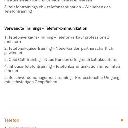
im Kundenservice und Service Center einsetzen
telefontrainings.ch
–
telefonseminar.ch
– Wir lieben das
Telefontraining
Verwandte Trainings – Telefonkommunikation
Telefonverkaufs-Training
– Telefonverkauf professionell
meistern
Telefonakquise-Training
– Neue Kunden partnerschaftlich
gewinnen
Cold Call Training
– Neue Kunden erfolgreich kaltakquirieren
Inhouse-Telefontraining
– Telefonkommunikation firmenintern
stärken
Beschwerdemanagement-Training
– Professioneller Umgang
mit schwierigen Gesprächen
Telefon