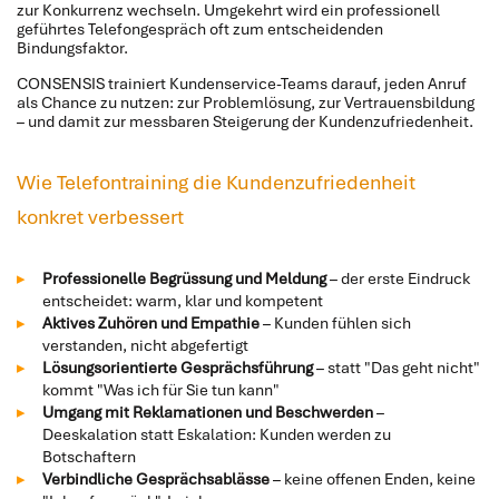
zur Konkurrenz wechseln. Umgekehrt wird ein professionell
geführtes Telefongespräch oft zum entscheidenden
Bindungsfaktor.
CONSENSIS trainiert Kundenservice-Teams darauf, jeden Anruf
als Chance zu nutzen: zur Problemlösung, zur Vertrauensbildung
– und damit zur messbaren Steigerung der Kundenzufriedenheit.
Wie Telefontraining die Kundenzufriedenheit
konkret verbessert
Professionelle Begrüssung und Meldung
– der erste Eindruck
entscheidet: warm, klar und kompetent
Aktives Zuhören und Empathie
– Kunden fühlen sich
verstanden, nicht abgefertigt
Lösungsorientierte Gesprächsführung
– statt "Das geht nicht"
kommt "Was ich für Sie tun kann"
Umgang mit Reklamationen und Beschwerden
–
Deeskalation statt Eskalation: Kunden werden zu
Botschaftern
Verbindliche Gesprächsablässe
– keine offenen Enden, keine