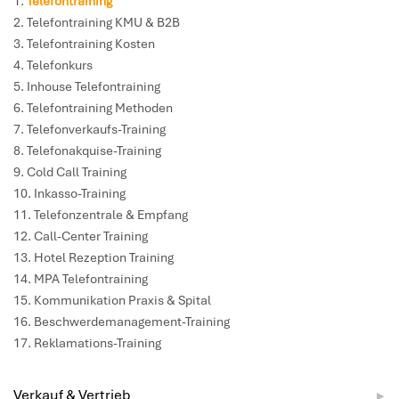
Telefontraining
Telefontraining KMU & B2B
Telefontraining Kosten
Telefonkurs
Inhouse Telefontraining
Telefontraining Methoden
Telefonverkaufs-Training
Telefonakquise-Training
Cold Call Training
Inkasso-Training
Telefonzentrale & Empfang
Call-Center Training
Hotel Rezeption Training
MPA Telefontraining
Kommunikation Praxis & Spital
Beschwerdemanagement-Training
Reklamations-Training
Verkauf & Vertrieb