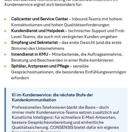
Kundenservice eignet sich besonders für:
Callcenter und Service Center
– Inbound-Teams mit hohem
Kontaktvolumen und hohen Qualitätsanforderungen
Kundendienst und Helpdesk
– technischer Support und First-
Level-Teams, die auch mit verärgerten Kunden umgehen
Empfang und Sekretariat
– das erste Gesicht (und die erste
Stimme) des Unternehmens
Innendienst in KMU
– Mitarbeitende, die Auftragsannahme,
Beratung und Beschwerden in einer Rolle kombinieren
Spitäler, Arztpraxen und Pflege
– sensible
Gesprächssituationen, die besonderes Einfühlungsvermögen
erfordern
KI im Kundenservice: die nächste Stufe der
Kundenkommunikation
Professionelles Telefonieren bleibt die Basis – doch
immer mehr Kundenservice-Teams setzen zusätzlich auf
Künstliche Intelligenz: für schnellere E-Mail-Antworten,
bessere Gesprächsvorbereitung und einheitliche
Qualitätssicherung. CONSENSIS bietet dafür ein eigenes