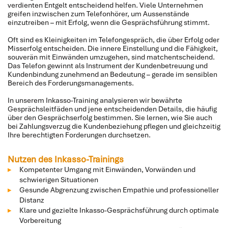
verdienten Entgelt entscheidend helfen. Viele Unternehmen
greifen inzwischen zum Telefonhörer, um Aussenstände
einzutreiben – mit Erfolg, wenn die Gesprächsführung stimmt.
Oft sind es Kleinigkeiten im Telefongespräch, die über Erfolg oder
Misserfolg entscheiden. Die innere Einstellung und die Fähigkeit,
souverän mit Einwänden umzugehen, sind matchentscheidend.
Das Telefon gewinnt als Instrument der Kundenbetreuung und
Kundenbindung zunehmend an Bedeutung – gerade im sensiblen
Bereich des Forderungsmanagements.
In unserem Inkasso-Training analysieren wir bewährte
Gesprächsleitfäden und jene entscheidenden Details, die häufig
über den Gesprächserfolg bestimmen. Sie lernen, wie Sie auch
bei Zahlungsverzug die Kundenbeziehung pflegen und gleichzeitig
Ihre berechtigten Forderungen durchsetzen.
Nutzen des Inkasso-Trainings
Kompetenter Umgang mit Einwänden, Vorwänden und
schwierigen Situationen
Gesunde Abgrenzung zwischen Empathie und professioneller
Distanz
Klare und gezielte Inkasso-Gesprächsführung durch optimale
Vorbereitung