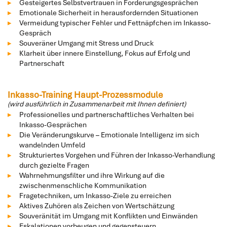
Gesteigertes Selbstvertrauen in Forderungsgesprächen
Emotionale Sicherheit in herausfordernden Situationen
Vermeidung typischer Fehler und Fettnäpfchen im Inkasso-
Gespräch
Souveräner Umgang mit Stress und Druck
Klarheit über innere Einstellung, Fokus auf Erfolg und
Partnerschaft
Inkasso-Training Haupt-Prozessmodule
(wird ausführlich in Zusammenarbeit mit Ihnen definiert)
Professionelles und partnerschaftliches Verhalten bei
Inkasso-Gesprächen
Die Veränderungskurve – Emotionale Intelligenz im sich
wandelnden Umfeld
Strukturiertes Vorgehen und Führen der Inkasso-Verhandlung
durch gezielte Fragen
Wahrnehmungsfilter und ihre Wirkung auf die
zwischenmenschliche Kommunikation
Fragetechniken, um Inkasso-Ziele zu erreichen
Aktives Zuhören als Zeichen von Wertschätzung
Souveränität im Umgang mit Konflikten und Einwänden
Eskalationen vorbeugen und gegensteuern