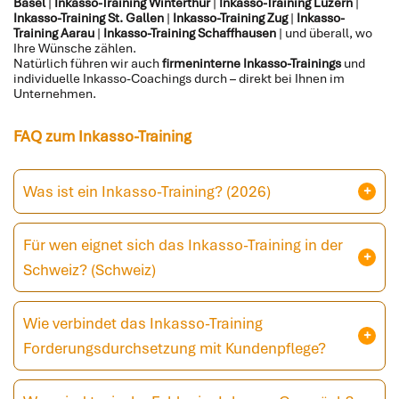
Basel
|
Inkasso-Training Winterthur
|
Inkasso-Training Luzern
|
Inkasso-Training St. Gallen
|
Inkasso-Training Zug
|
Inkasso-
Training Aarau
|
Inkasso-Training Schaffhausen
| und überall, wo
Ihre Wünsche zählen.
Natürlich führen wir auch
firmeninterne Inkasso-Trainings
und
individuelle Inkasso-Coachings durch – direkt bei Ihnen im
Unternehmen.
FAQ zum Inkasso-Training
Was ist ein Inkasso-Training? (2026)
Für wen eignet sich das Inkasso-Training in der
Schweiz? (Schweiz)
Wie verbindet das Inkasso-Training
Forderungsdurchsetzung mit Kundenpflege?