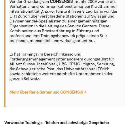
Vor der Gründung von
CONSENSIS
im Jahr 2009 war er als
Verhaltens- und Kommunikationstrainer bei Krauthammer
International tätig. Zuvor führte ihn seine Laufbahn von der
ETH Zürich über verschiedene Stationen zur Swissair und
Devisenhandel-Spezialisten zu einer gemeinnützigen
Organisation in die Leitung des Service Centers. Diese
Kombination aus Praxiserfahrung in Führung und
professionellem Trainingshandwerk prägt seinen Stil:
praxisnah, menschlich und wirkungsorientiert.
Er hat Trainings im Bereich Inkasso und
Forderungsmanagement unter anderem durchgeführt für
Allianz Suisse, InselSpital, UBS, KPMG, Migros, Samsung,
die Schweizerische Post, das Universitätsspital Zürich
sowie zahlreiche weitere namhafte Unternehmen in der
ganzen Schweiz.
Mehr über René Surber und CONSENSIS →
Verwandte Trainings – Telefon und schwierige Gespräche