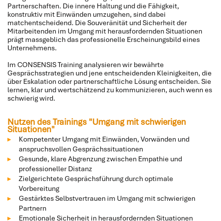
Partnerschaften. Die innere Haltung und die Fähigkeit,
konstruktiv mit Einwänden umzugehen, sind dabei
matchentscheidend. Die Souveränität und Sicherheit der
Mitarbeitenden im Umgang mit herausfordernden Situationen
prägt massgeblich das professionelle Erscheinungsbild eines
Unternehmens.
Im CONSENSIS Training analysieren wir bewährte
Gesprächsstrategien und jene entscheidenden Kleinigkeiten, die
über Eskalation oder partnerschaftliche Lösung entscheiden. Sie
lernen, klar und wertschätzend zu kommunizieren, auch wenn es
schwierig wird.
Nutzen des Trainings "Umgang mit schwierigen
Situationen"
Kompetenter Umgang mit Einwänden, Vorwänden und
anspruchsvollen Gesprächssituationen
Gesunde, klare Abgrenzung zwischen Empathie und
professioneller Distanz
Zielgerichtete Gesprächsführung durch optimale
Vorbereitung
Gestärktes Selbstvertrauen im Umgang mit schwierigen
Partnern
Emotionale Sicherheit in herausfordernden Situationen