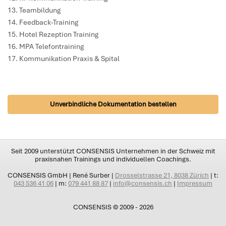
Teambildung
Feedback-Training
Hotel Rezeption Training
MPA Telefontraining
Kommunikation Praxis & Spital
Unverbindliche Dokumentation bestellen
Seit 2009 unterstützt CONSENSIS Unternehmen in der Schweiz mit
praxisnahen Trainings und individuellen Coachings.
CONSENSIS GmbH | René Surber |
Drosselstrasse 21, 8038 Zürich
| t:
043 536 41 06
| m:
079 441 88 87
|
info@consensis.ch
|
Impressum
CONSENSIS © 2009 - 2026