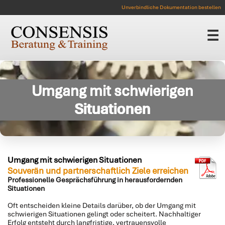
Unverbindliche Dokumentation bestellen
☰
Umgang mit schwierigen
Situationen
Umgang mit schwierigen Situationen
Souverän und partnerschaftlich Ziele erreichen
Professionelle Gesprächsführung in herausfordernden
Situationen
Oft entscheiden kleine Details darüber, ob der Umgang mit
schwierigen Situationen gelingt oder scheitert. Nachhaltiger
Erfolg entsteht durch langfristige, vertrauensvolle