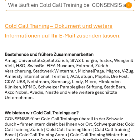
Wie läuft ein Cold Call Training bei CONSENSIS ab?
Cold Call Training – Dokument und weitere
Informationen auf Ihr E-Mail zusenden lassen.
Bestehende und frühere Zusammenarbeiten
Amag, UniversitätsSpital Zürich, StWZ Energie, Testex, Wenger &
Vieli, HSG, SwissRe, FIFA Museum, Fairmed, Zürich
Versicherung, Stadtwerk Winterthur, MichaelPage, Migros, V-Zug,
Amnesty International, Feinheit, ACS, atupri, Mepha, Die Post,
CKW, UBS, Netstream, Samsung, Lindy, Micro, Hirslanden
Kliniken, KPMG, Schweizer Paraplegiker Stiftung, Stadt Bern,
Akzo Nobel, Avadis, Nestlé und viele weitere geschätzte
Unternehmen.
Wo bieten wir Cold Call Trainings an?
CONSENSIS führt Cold Call Trainings überall in der Schweiz
durch – firmenintern direkt bei Ihnen vor Ort. Schwerpunkte: Cold
Call Training Zürich | Cold Call Training Bern | Cold Call Training
Basel | Cold Call Training Aarau | Cold Call Training Winterthur |