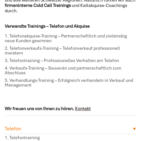
und alle weiteren Schweizer Regionen. Natürlich führen wir auch
firmeninterne Cold Call Trainings
und Kaltakquise-Coachings
durch.
Verwandte Trainings – Telefon und Akquise
Telefonakquise-Training
– Partnerschaftlich und zielstrebig
neue Kunden gewinnen
Telefonverkaufs-Training
– Telefonverkauf professionell
meistern
Telefontraining
– Professionelles Verhalten am Telefon
Verkaufs-Training
– Souverän und partnerschaftlich zum
Abschluss
Verhandlungs-Training
– Erfolgreich verhandeln in Verkauf und
Management
Wir freuen uns von Ihnen zu hören.
Kontakt
Telefon
Telefontraining