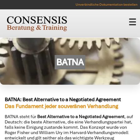
Unverbindliche Dokumentation bestellen
☰
BATNA
BATNA: Best Alternative to a Negotiated Agreement
Das Fundament jeder souveränen Verhandlung
BATNA steht für
Best Alternative to a Negotiated Agreement
, auf
Deutsch: die beste Alternative, die eine Verhandlungspartei hat,
falls keine Einigung zustande kommt. Das Konzept wurde von
Roger Fisher und William Ury im Harvard-Verhandlungsmodell
entwickelt und gilt seither als das wichtigste Werkzeug