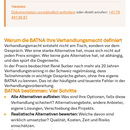
TRAINING
Dokumentation unverbindlich anfordern
oder direkt anrufen:
+41 79
441 88 87
Warum die BATNA Ihre Verhandlungsmacht definiert
Verhandlungsmacht entsteht nicht am Tisch, sondern vor dem
Gespräch. Wer eine starke Alternative hat, muss sich nicht auf
jeden Preis einigen. Wer keine gute Alternative hat, ist abhängig,
und das spürt die Gegenseite.
In der Praxis beobachtet René Surber nach mehr als 20 Jahren
Verhandlungstraining in der Schweiz regelmässig, dass
Teilnehmende in wichtige Gespräche gehen, ohne ihre eigene
BATNA zu kennen. Das ist der häufigste und teuerste Fehler in der
Verhandlungsvorbereitung.
BATNA bestimmen: Vier Schritte
Alle Alternativen auflisten:
Was sind Ihre Optionen, falls diese
Verhandlung scheitert? Alternativangebote, andere Anbieter,
eigene Lösungen, Verschiebung des Projekts.
Realistische Alternativen bewerten:
Welche davon sind
wirklich umsetzbar? Qualität, Kosten, Zeit und Risiko
einschätzen.